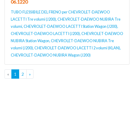
06.1220
TUBO FLESSIBILE DEL FRENO per CHEVROLET-DAEWOO
LACETTI Tre volumi (J200), CHEVROLET-DAEWOO NUBIRA Tre
volumi, CHEVROLET-DAEWOO LACETTI Station Wagon (J200),
CHEVROLET-DAEWOO LACETTI (J200), CHEVROLET-DAEWOO
NUBIRA Station Wagon, CHEVROLET-DAEWOO NUBIRA Tre
volumi (J200), CHEVROLET-DAEWOO LACETTI 2 volumi (KLAN),
CHEVROLET-DAEWOO NUBIRA Wagon (J200)
«
1
2
»