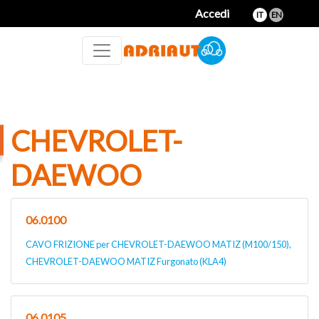
Accedi
IT
EN
CHEVROLET-
DAEWOO
06.0100
CAVO FRIZIONE per CHEVROLET-DAEWOO MATIZ (M100/150),
CHEVROLET-DAEWOO MATIZ Furgonato (KLA4)
06.0105