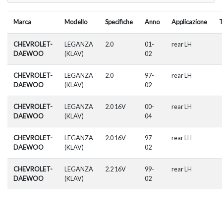
Marca
Modello
Specifiche
Anno
Applicazione
CHEVROLET-
LEGANZA
2.0
01-
rear LH
DAEWOO
(KLAV)
02
CHEVROLET-
LEGANZA
2.0
97-
rear LH
DAEWOO
(KLAV)
02
CHEVROLET-
LEGANZA
2.0 16V
00-
rear LH
DAEWOO
(KLAV)
04
CHEVROLET-
LEGANZA
2.0 16V
97-
rear LH
DAEWOO
(KLAV)
02
CHEVROLET-
LEGANZA
2.2 16V
99-
rear LH
DAEWOO
(KLAV)
02