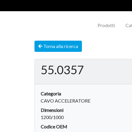
Prodotti
Ca
Torna alla ricerca
55.0357
Categoria
CAVO ACCELERATORE
Dimensioni
1200/1000
Codice OEM