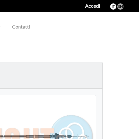
Accedi
IT
EN
Contatti