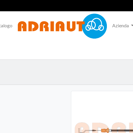
talogo
Azienda