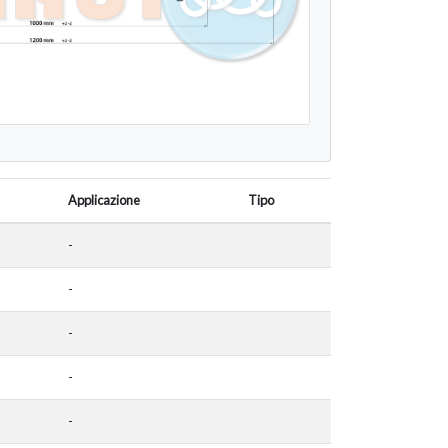
Applicazione
Tipo
-
-
-
-
-