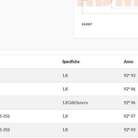
Specifiche
Anno
1.8
92*-93
1.8
92*-96
1.8 G60 Syncro
92*-96
5-35I)
1.8
92*-97
5-35I)
1.8
92*-93