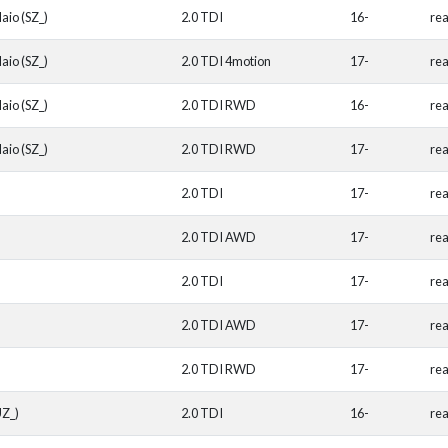
aio (SZ_)
2.0 TDI
16-
re
aio (SZ_)
2.0 TDI 4motion
17-
re
aio (SZ_)
2.0 TDI RWD
16-
re
aio (SZ_)
2.0 TDI RWD
17-
re
2.0 TDI
17-
re
2.0 TDI AWD
17-
re
2.0 TDI
17-
re
2.0 TDI AWD
17-
re
2.0 TDI RWD
17-
rea
UZ_)
2.0 TDI
16-
re