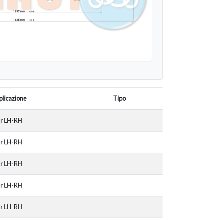
licazione
Tipo
ar LH-RH
ar LH-RH
ar LH-RH
ar LH-RH
ar LH-RH