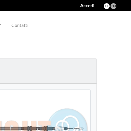
Accedi
IT
EN
Contatti