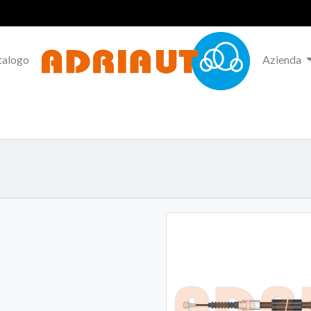
talogo
Azienda