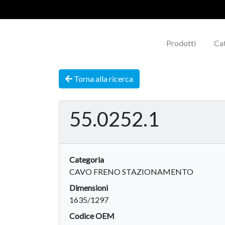
Prodotti
Ca
Torna alla ricerca
55.0252.1
Categoria
CAVO FRENO STAZIONAMENTO
Dimensioni
1635/1297
Codice OEM