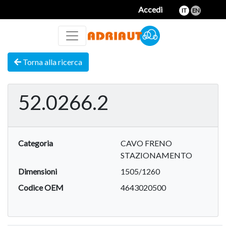
Accedi
IT
EN
Torna alla ricerca
52.0266.2
Categoria
CAVO FRENO
STAZIONAMENTO
Dimensioni
1505/1260
Codice OEM
4643020500