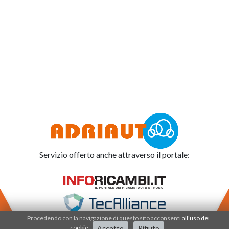
Servizio offerto anche attraverso il portale:
Procedendo con la navigazione di questo sito acconsenti
all'uso dei
cookie
.
Accetto
Rifiuto