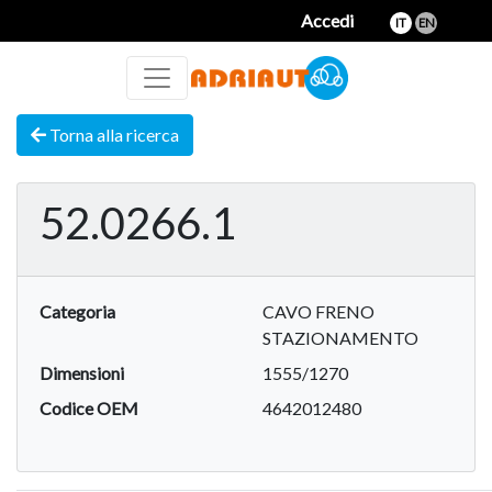
Accedi
IT
EN
Torna alla ricerca
52.0266.1
Categoria
CAVO FRENO
STAZIONAMENTO
Dimensioni
1555/1270
Codice OEM
4642012480