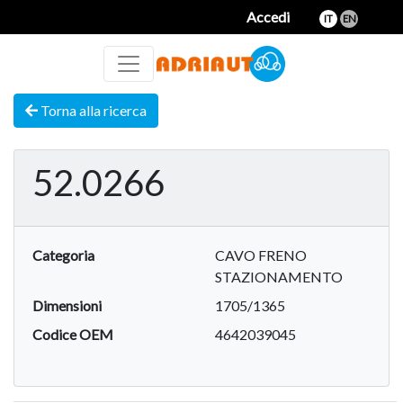
Accedi
IT
EN
Torna alla ricerca
52.0266
Categoria
CAVO FRENO
STAZIONAMENTO
Dimensioni
1705/1365
Codice OEM
4642039045