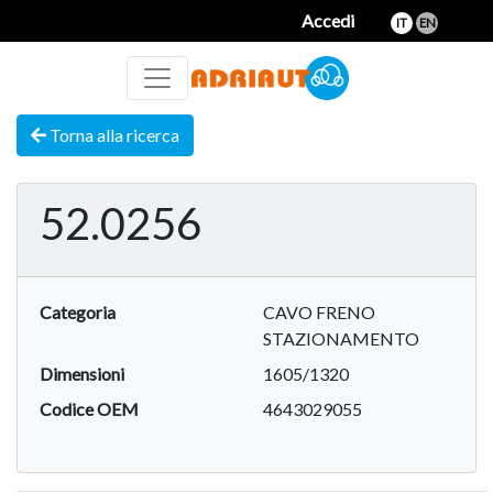
Accedi
IT
EN
Torna alla ricerca
52.0256
Categoria
CAVO FRENO
STAZIONAMENTO
Dimensioni
1605/1320
Codice OEM
4643029055