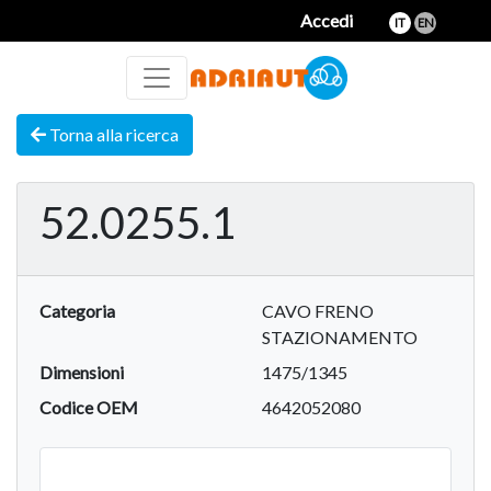
Accedi
IT
EN
Torna alla ricerca
52.0255.1
Categoria
CAVO FRENO
STAZIONAMENTO
Dimensioni
1475/1345
Codice OEM
4642052080