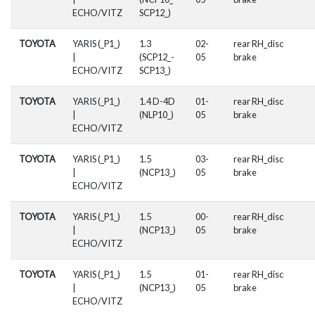
ECHO/VITZ
SCP12_)
TOYOTA
YARIS (_P1_)
1.3
02-
rear RH_disc
|
(SCP12_-
05
brake
ECHO/VITZ
SCP13_)
TOYOTA
YARIS (_P1_)
1.4 D-4D
01-
rear RH_disc
|
(NLP10_)
05
brake
ECHO/VITZ
TOYOTA
YARIS (_P1_)
1.5
03-
rear RH_disc
|
(NCP13_)
05
brake
ECHO/VITZ
TOYOTA
YARIS (_P1_)
1.5
00-
rear RH_disc
|
(NCP13_)
05
brake
ECHO/VITZ
TOYOTA
YARIS (_P1_)
1.5
01-
rear RH_disc
|
(NCP13_)
05
brake
ECHO/VITZ