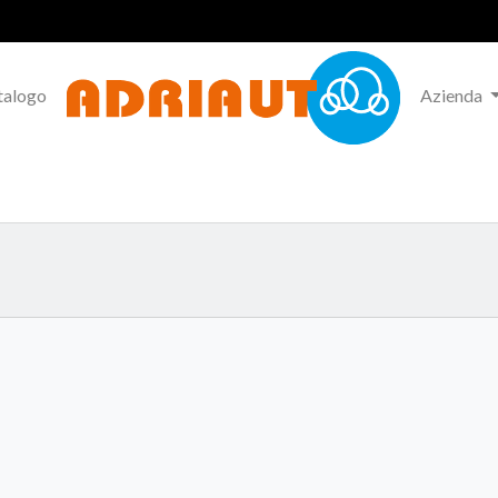
talogo
Azienda