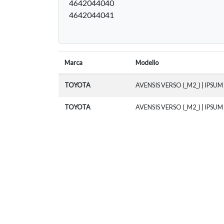
4642044040
4642044041
Marca
Modello
TOYOTA
AVENSIS VERSO (_M2_) | IPSUM
TOYOTA
AVENSIS VERSO (_M2_) | IPSUM