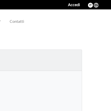
Accedi
IT
EN
Contatti