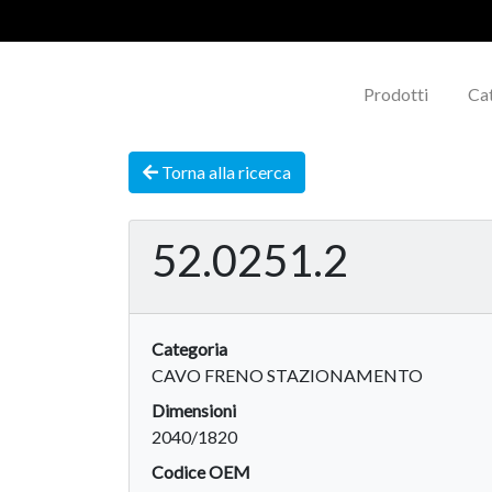
Prodotti
Ca
Torna alla ricerca
52.0251.2
Categoria
CAVO FRENO STAZIONAMENTO
Dimensioni
2040/1820
Codice OEM