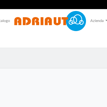
talogo
Azienda