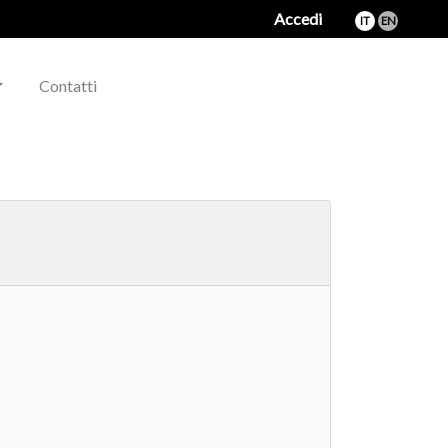
Accedi
IT
EN
Contatti