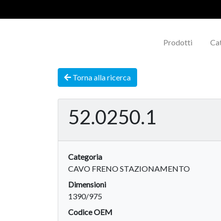
Prodotti
Ca
Torna alla ricerca
52.0250.1
Categoria
CAVO FRENO STAZIONAMENTO
Dimensioni
1390/975
Codice OEM