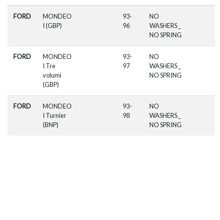
FORD
MONDEO
93-
NO
I (GBP)
96
WASHERS _
NO SPRING
FORD
MONDEO
93-
NO
I Tre
97
WASHERS _
volumi
NO SPRING
(GBP)
FORD
MONDEO
93-
NO
I Turnier
98
WASHERS _
(BNP)
NO SPRING