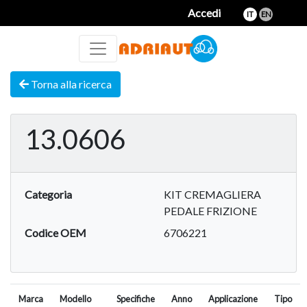
Accedi
IT
EN
Torna alla ricerca
13.0606
Categoria
KIT CREMAGLIERA
PEDALE FRIZIONE
Codice OEM
6706221
Marca
Modello
Specifiche
Anno
Applicazione
Tipo