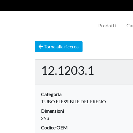
Prodotti
Ca
Torna alla ricerca
12.1203.1
Categoria
TUBO FLESSIBILE DEL FRENO
Dimensioni
293
Codice OEM