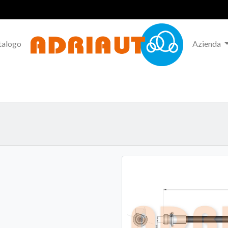
talogo
Azienda