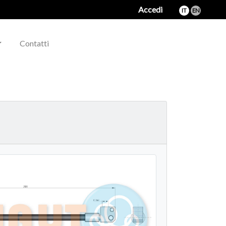
Accedi
IT
EN
Contatti