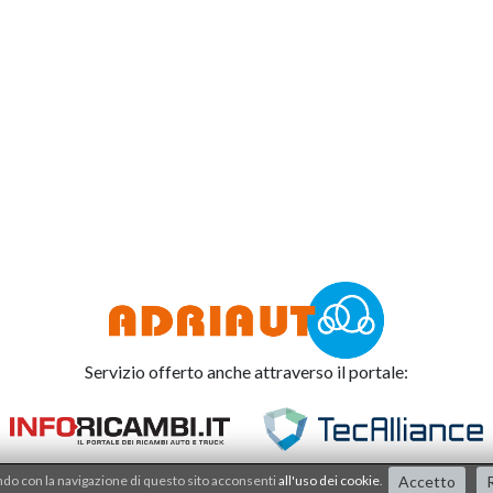
Servizio offerto anche attraverso il portale:
o con la navigazione di questo sito acconsenti
all'uso dei cookie
.
Accetto
R