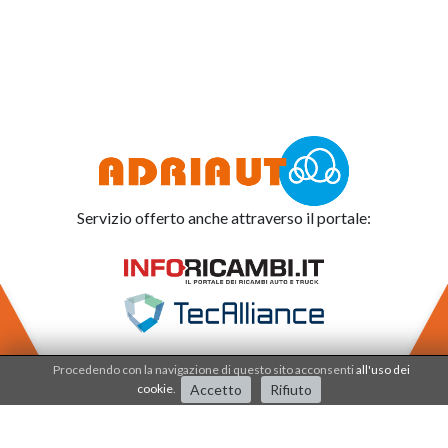
Servizio offerto anche attraverso il portale:
Procedendo con la navigazione di questo sito acconsenti
all'uso dei
cookie
.
Accetto
Rifiuto
Adriauto lavora nel
sistema di qualità dal 2001
.
I processi e i prodotti sono certificati dalla società