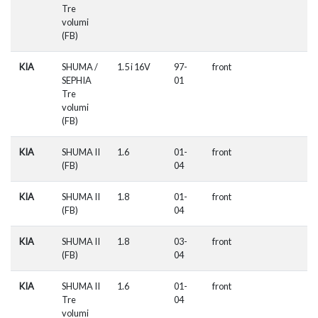
Tre
volumi
(FB)
KIA
SHUMA /
1.5 i 16V
97-
front
SEPHIA
01
Tre
volumi
(FB)
KIA
SHUMA II
1.6
01-
front
(FB)
04
KIA
SHUMA II
1.8
01-
front
(FB)
04
KIA
SHUMA II
1.8
03-
front
(FB)
04
KIA
SHUMA II
1.6
01-
front
Tre
04
volumi