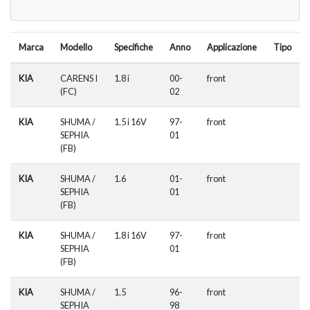
Marca
Modello
Specifiche
Anno
Applicazione
Tipo
KIA
CARENS I
1.8 i
00-
front
(FC)
02
KIA
SHUMA /
1.5 i 16V
97-
front
SEPHIA
01
(FB)
KIA
SHUMA /
1.6
01-
front
SEPHIA
01
(FB)
KIA
SHUMA /
1.8 i 16V
97-
front
SEPHIA
01
(FB)
KIA
SHUMA /
1.5
96-
front
SEPHIA
98