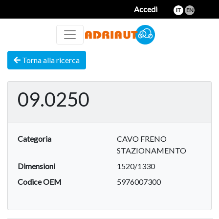
Accedi
IT
EN
Torna alla ricerca
09.0250
Categoria
CAVO FRENO
STAZIONAMENTO
Dimensioni
1520/1330
Codice OEM
5976007300