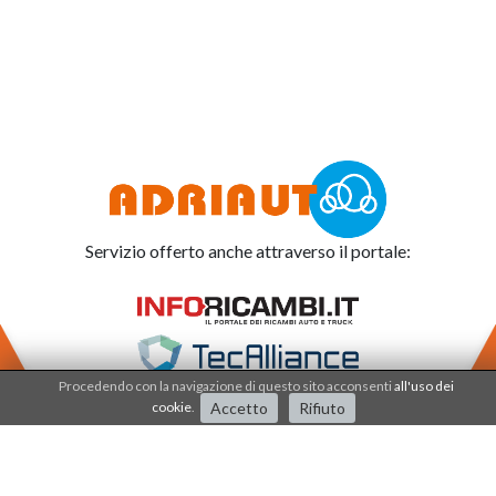
Servizio offerto anche attraverso il portale:
Procedendo con la navigazione di questo sito acconsenti
all'uso dei
cookie
.
Accetto
Rifiuto
Adriauto lavora nel
sistema di qualità dal 2001
.
I processi e i prodotti sono certificati dalla società