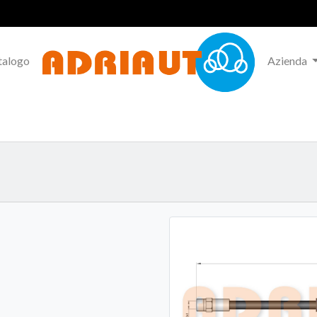
talogo
Azienda