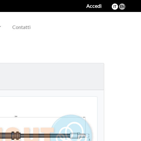
Accedi
IT
EN
Contatti