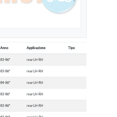
Anno
Applicazione
Tipo
83-86*
rear LH-RH
83-86*
rear LH-RH
84-86*
rear LH-RH
83-86*
rear LH-RH
83-86*
rear LH-RH
83-86*
rear LH-RH