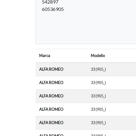
542897
60536905
Marca
Modello
ALFA ROMEO
33 (905_)
ALFA ROMEO
33 (905_)
ALFA ROMEO
33 (905_)
ALFA ROMEO
33 (905_)
ALFA ROMEO
33 (905_)
ALFA ROMEO
33 (905_)