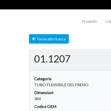
Prodotti
Ca
Torna alla ricerca
01.1207
Categoria
TUBO FLESSIBILE DEL FRENO
Dimensioni
364
Codice OEM