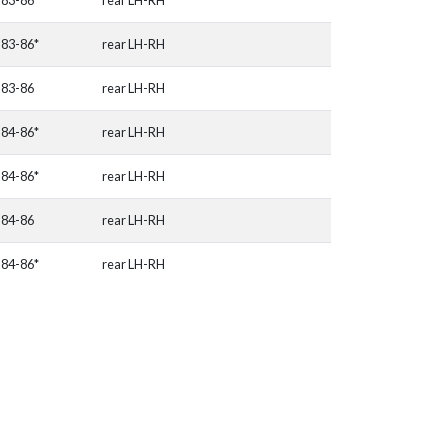
83-86*
rear LH-RH
83-86
rear LH-RH
84-86*
rear LH-RH
84-86*
rear LH-RH
84-86
rear LH-RH
84-86*
rear LH-RH