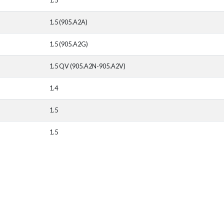
1.5 (905.A2A)
1.5 (905.A2G)
1.5 QV (905.A2N-905.A2V)
1.4
1.5
1.5