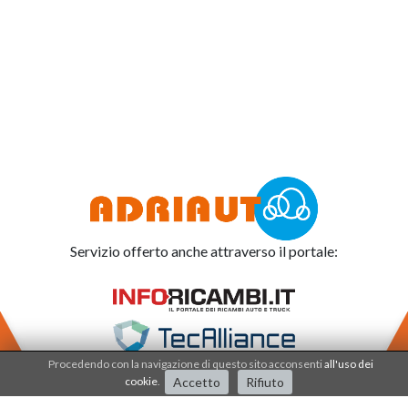
Servizio offerto anche attraverso il portale:
Procedendo con la navigazione di questo sito acconsenti
all'uso dei
cookie
.
Accetto
Rifiuto