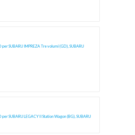
er SUBARU IMPREZA Tre volumi (GD), SUBARU
r SUBARU LEGACY II Station Wagon (BG), SUBARU