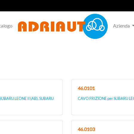
talogo
Azienda
46.0101
 SUBARU LEONE II (AB), SUBARU
CAVO FRIZIONE per SUBARU LEON
46.0103