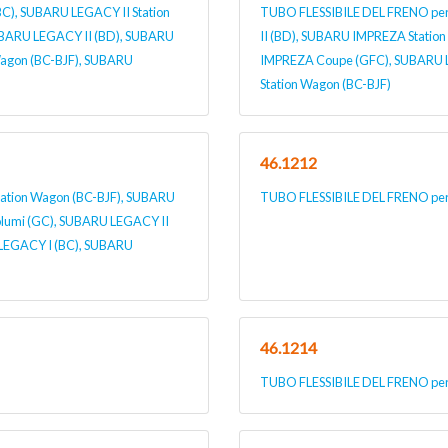
), SUBARU LEGACY II Station
TUBO FLESSIBILE DEL FRENO pe
UBARU LEGACY II (BD), SUBARU
II (BD), SUBARU IMPREZA Statio
Wagon (BC-BJF), SUBARU
IMPREZA Coupe (GFC), SUBARU L
Station Wagon (BC-BJF)
46.1212
ation Wagon (BC-BJF), SUBARU
TUBO FLESSIBILE DEL FRENO per
lumi (GC), SUBARU LEGACY II
 LEGACY I (BC), SUBARU
46.1214
TUBO FLESSIBILE DEL FRENO pe