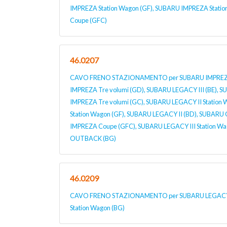
IMPREZA Station Wagon (GF), SUBARU IMPREZA Stati
Coupe (GFC)
46.0207
CAVO FRENO STAZIONAMENTO per SUBARU IMPREZA 
IMPREZA Tre volumi (GD), SUBARU LEGACY III (BE), 
IMPREZA Tre volumi (GC), SUBARU LEGACY II Station
Station Wagon (GF), SUBARU LEGACY II (BD), SUBAR
IMPREZA Coupe (GFC), SUBARU LEGACY III Station W
OUTBACK (BG)
46.0209
CAVO FRENO STAZIONAMENTO per SUBARU LEGACY I
Station Wagon (BG)