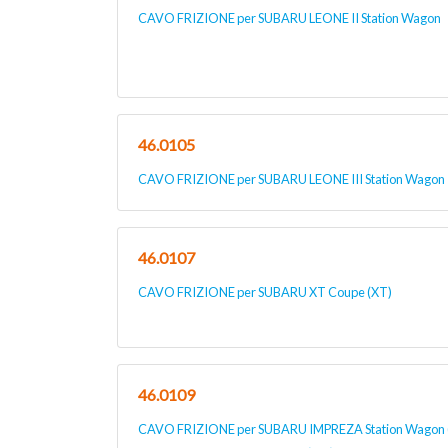
CAVO FRIZIONE per SUBARU LEONE II Station Wagon
46.0105
CAVO FRIZIONE per SUBARU LEONE III Station Wagon |
46.0107
CAVO FRIZIONE per SUBARU XT Coupe (XT)
46.0109
CAVO FRIZIONE per SUBARU IMPREZA Station Wagon (