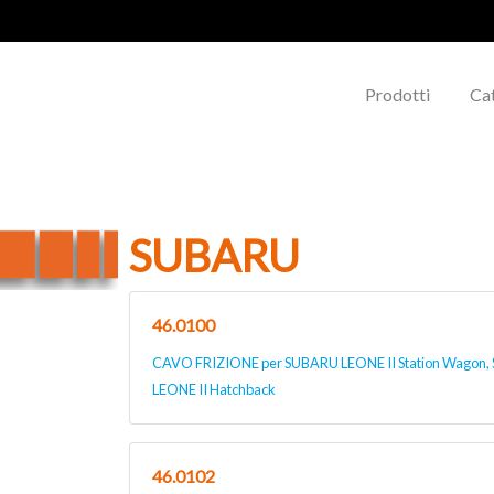
Prodotti
Ca
SUBARU
46.0100
CAVO FRIZIONE per SUBARU LEONE II Station Wagon,
LEONE II Hatchback
46.0102