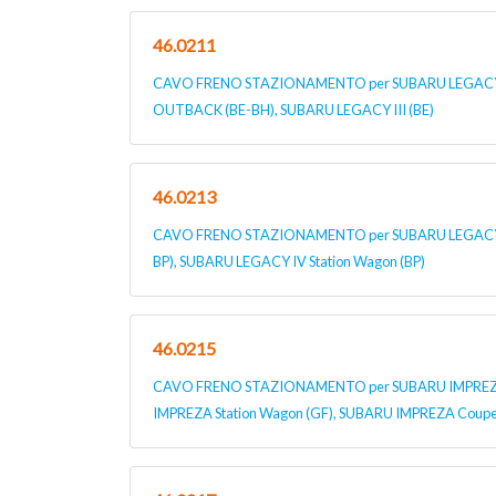
46.0211
CAVO FRENO STAZIONAMENTO per SUBARU LEGACY II
OUTBACK (BE-BH), SUBARU LEGACY III (BE)
46.0213
CAVO FRENO STAZIONAMENTO per SUBARU LEGACY I
BP), SUBARU LEGACY IV Station Wagon (BP)
46.0215
CAVO FRENO STAZIONAMENTO per SUBARU IMPREZA 
IMPREZA Station Wagon (GF), SUBARU IMPREZA Coupe