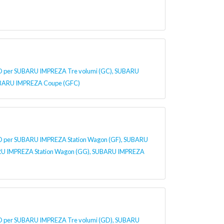
r SUBARU IMPREZA Tre volumi (GC), SUBARU
UBARU IMPREZA Coupe (GFC)
r SUBARU IMPREZA Station Wagon (GF), SUBARU
RU IMPREZA Station Wagon (GG), SUBARU IMPREZA
er SUBARU IMPREZA Tre volumi (GD), SUBARU