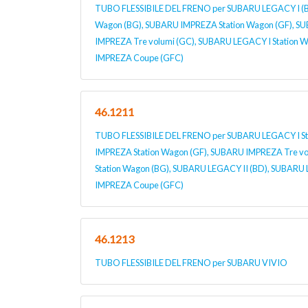
TUBO FLESSIBILE DEL FRENO per SUBARU LEGACY I (BC
Wagon (BG), SUBARU IMPREZA Station Wagon (GF), S
IMPREZA Tre volumi (GC), SUBARU LEGACY I Station 
IMPREZA Coupe (GFC)
46.1211
TUBO FLESSIBILE DEL FRENO per SUBARU LEGACY I St
IMPREZA Station Wagon (GF), SUBARU IMPREZA Tre vo
Station Wagon (BG), SUBARU LEGACY II (BD), SUBARU
IMPREZA Coupe (GFC)
46.1213
TUBO FLESSIBILE DEL FRENO per SUBARU VIVIO