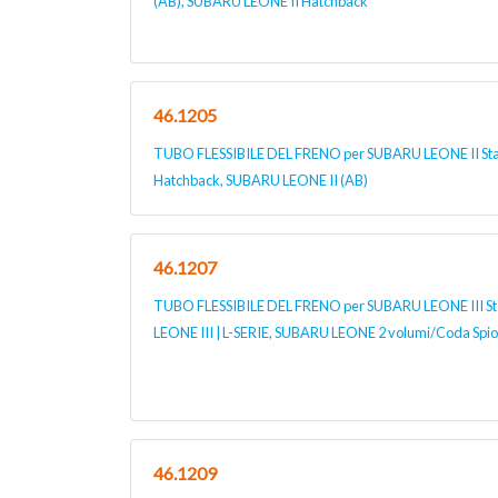
(AB), SUBARU LEONE II Hatchback
46.1205
TUBO FLESSIBILE DEL FRENO per SUBARU LEONE II St
Hatchback, SUBARU LEONE II (AB)
46.1207
TUBO FLESSIBILE DEL FRENO per SUBARU LEONE III Sta
LEONE III | L-SERIE, SUBARU LEONE 2 volumi/Coda Sp
46.1209