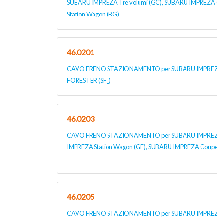
SUBARU IMPREZA Tre volumi (GC), SUBARU IMPREZA 
Station Wagon (BG)
46.0201
CAVO FRENO STAZIONAMENTO per SUBARU IMPREZA 
FORESTER (SF_)
46.0203
CAVO FRENO STAZIONAMENTO per SUBARU IMPREZA 
IMPREZA Station Wagon (GF), SUBARU IMPREZA Coupe
46.0205
CAVO FRENO STAZIONAMENTO per SUBARU IMPREZA 