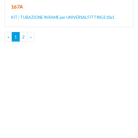
167A
KIT / TUBAZIONE IN RAME per UNIVERSAL FITTINGS 10x1
«
1
2
»