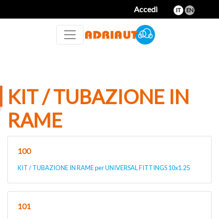
Accedi
IT
EN
KIT / TUBAZIONE IN
RAME
100
KIT / TUBAZIONE IN RAME per UNIVERSAL FITTINGS 10x1.25
101