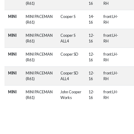
(R61)
16
RH
MINI
MINI PACEMAN
Cooper S
14-
front LH-
(R61)
16
RH
MINI
MINI PACEMAN
Cooper S
12-
front LH-
(R61)
ALL4
16
RH
MINI
MINI PACEMAN
Cooper SD
12-
front LH-
(R61)
16
RH
MINI
MINI PACEMAN
Cooper SD
12-
front LH-
(R61)
ALL4
16
RH
MINI
MINI PACEMAN
John Cooper
12-
front LH-
(R61)
Works
16
RH