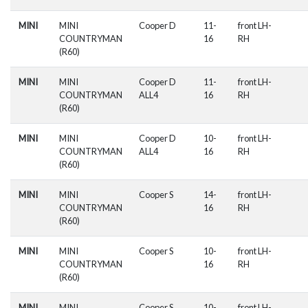
MINI
MINI
Cooper D
11-
front LH-
COUNTRYMAN
16
RH
(R60)
MINI
MINI
Cooper D
11-
front LH-
COUNTRYMAN
ALL4
16
RH
(R60)
MINI
MINI
Cooper D
10-
front LH-
COUNTRYMAN
ALL4
16
RH
(R60)
MINI
MINI
Cooper S
14-
front LH-
COUNTRYMAN
16
RH
(R60)
MINI
MINI
Cooper S
10-
front LH-
COUNTRYMAN
16
RH
(R60)
MINI
MINI
Cooper S
10-
front LH-