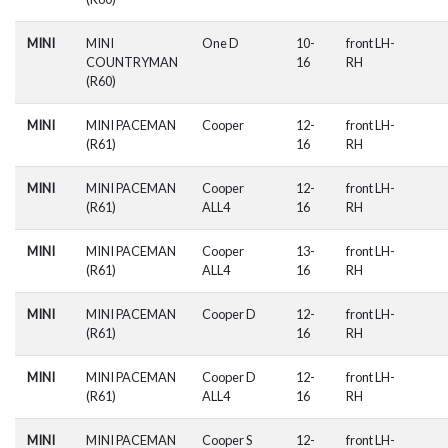
MINI
MINI
One D
10-
front LH-
COUNTRYMAN
16
RH
(R60)
MINI
MINI PACEMAN
Cooper
12-
front LH-
(R61)
16
RH
MINI
MINI PACEMAN
Cooper
12-
front LH-
(R61)
ALL4
16
RH
MINI
MINI PACEMAN
Cooper
13-
front LH-
(R61)
ALL4
16
RH
MINI
MINI PACEMAN
Cooper D
12-
front LH-
(R61)
16
RH
MINI
MINI PACEMAN
Cooper D
12-
front LH-
(R61)
ALL4
16
RH
MINI
MINI PACEMAN
Cooper S
12-
front LH-