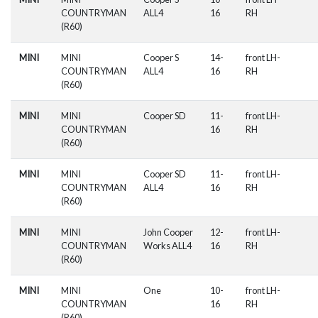
COUNTRYMAN
ALL4
16
RH
(R60)
MINI
MINI
Cooper S
14-
front LH-
COUNTRYMAN
ALL4
16
RH
(R60)
MINI
MINI
Cooper SD
11-
front LH-
COUNTRYMAN
16
RH
(R60)
MINI
MINI
Cooper SD
11-
front LH-
COUNTRYMAN
ALL4
16
RH
(R60)
MINI
MINI
John Cooper
12-
front LH-
COUNTRYMAN
Works ALL4
16
RH
(R60)
MINI
MINI
One
10-
front LH-
COUNTRYMAN
16
RH
(R60)