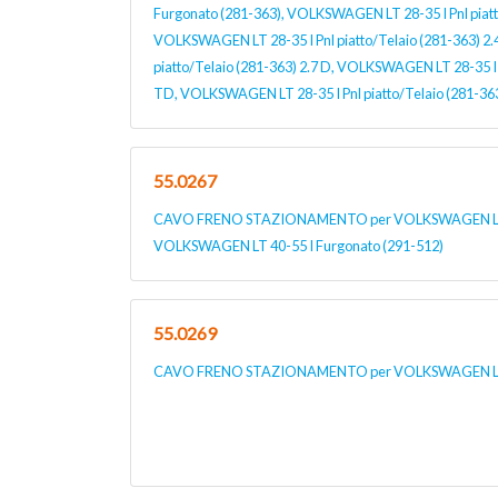
Furgonato (281-363), VOLKSWAGEN LT 28-35 I Pnl piatto/
VOLKSWAGEN LT 28-35 I Pnl piatto/Telaio (281-363) 2
piatto/Telaio (281-363) 2.7 D, VOLKSWAGEN LT 28-35 I P
TD, VOLKSWAGEN LT 28-35 I Pnl piatto/Telaio (281-363
55.0267
CAVO FRENO STAZIONAMENTO per VOLKSWAGEN LT 40-5
VOLKSWAGEN LT 40-55 I Furgonato (291-512)
55.0269
CAVO FRENO STAZIONAMENTO per VOLKSWAGEN LU