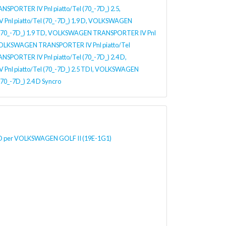
SPORTER IV Pnl piatto/Tel (70_-7D_) 2.5,
l piatto/Tel (70_-7D_) 1.9 D, VOLKSWAGEN
 (70_-7D_) 1.9 TD, VOLKSWAGEN TRANSPORTER IV Pnl
o, VOLKSWAGEN TRANSPORTER IV Pnl piatto/Tel
SPORTER IV Pnl piatto/Tel (70_-7D_) 2.4 D,
l piatto/Tel (70_-7D_) 2.5 TDI, VOLKSWAGEN
70_-7D_) 2.4 D Syncro
er VOLKSWAGEN GOLF II (19E-1G1)