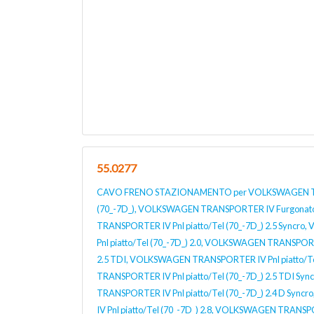
55.0277
CAVO FRENO STAZIONAMENTO per VOLKSWAGEN T
(70_-7D_), VOLKSWAGEN TRANSPORTER IV Furgonat
TRANSPORTER IV Pnl piatto/Tel (70_-7D_) 2.5 Sync
Pnl piatto/Tel (70_-7D_) 2.0, VOLKSWAGEN TRANSPORTE
2.5 TDI, VOLKSWAGEN TRANSPORTER IV Pnl piatto/Te
TRANSPORTER IV Pnl piatto/Tel (70_-7D_) 2.5 TDI S
TRANSPORTER IV Pnl piatto/Tel (70_-7D_) 2.4 D S
IV Pnl piatto/Tel (70_-7D_) 2.8, VOLKSWAGEN TRANSPO