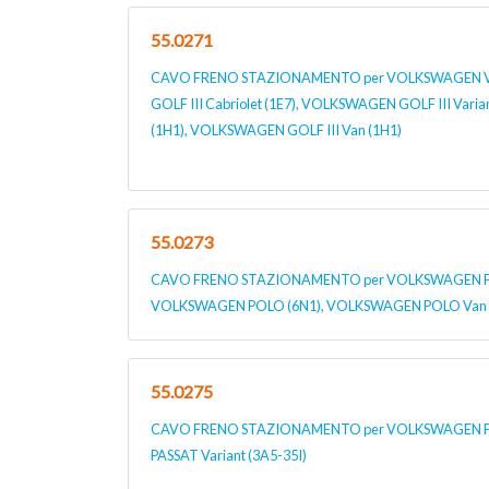
55.0271
CAVO FRENO STAZIONAMENTO per VOLKSWAGEN V
GOLF III Cabriolet (1E7), VOLKSWAGEN GOLF III Vari
(1H1), VOLKSWAGEN GOLF III Van (1H1)
55.0273
CAVO FRENO STAZIONAMENTO per VOLKSWAGEN PO
VOLKSWAGEN POLO (6N1), VOLKSWAGEN POLO Van Ca
55.0275
CAVO FRENO STAZIONAMENTO per VOLKSWAGEN PA
PASSAT Variant (3A5-35I)