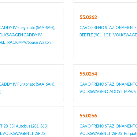
55.0262
DY IV Furgonato (SAA-SAH),
CAVO FRENO STAZIONAMENTO 
 VOLKSWAGEN CADDY IV
BEETLE (9C1-1C1), VOLKSWAGEN
ALLTRACK MPV/Space Wagon
55.0264
DY IV Furgonato (SAA-SAH),
CAVO FRENO STAZIONAMENTO p
)
VOLKSWAGEN CADDY II MPV/Spa
55.0266
-35 I Autobus (281-363),
CAVO FRENO STAZIONAMENTO pe
2.4, VOLKSWAGEN LT 28-35 I
VOLKSWAGEN LT 28-35 I Pnl piatt