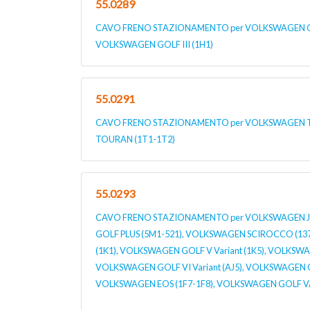
55.0289
CAVO FRENO STAZIONAMENTO per VOLKSWAGEN GOLF 
VOLKSWAGEN GOLF III (1H1)
55.0291
CAVO FRENO STAZIONAMENTO per VOLKSWAGEN 
TOURAN (1T1-1T2)
55.0293
CAVO FRENO STAZIONAMENTO per VOLKSWAGEN JET
GOLF PLUS (5M1-521), VOLKSWAGEN SCIROCCO (13
(1K1), VOLKSWAGEN GOLF V Variant (1K5), VOLKSWA
VOLKSWAGEN GOLF VI Variant (AJ5), VOLKSWAGEN GOL
VOLKSWAGEN EOS (1F7-1F8), VOLKSWAGEN GOLF VAN 