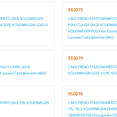
55.0272
ENTO (1H2), VOLKSWAGEN
CAVO FRENO STAZIONAMENTO 
ant (1H5), VOLKSWAGEN GOLF III
POLO CLASSIC (6V2), VOLKSWAG
VOLKSWAGEN POLO Van Casson
Cassone/Coda Spiovente (6N1)
55.0274
LO CLASSIC (6V2),
CAVO FRENO STAZIONAMENTO p
ssone/Coda Spiovente (6N1)
VOLKSWAGEN GOLF II (19E-1G1
55.0276
SSAT (3A2-35I), VOLKSWAGEN
CAVO FRENO STAZIONAMENTO 
(70_-7D_), VOLKSWAGEN TRANSPO
TRANSPORTER IV Furgonato (70