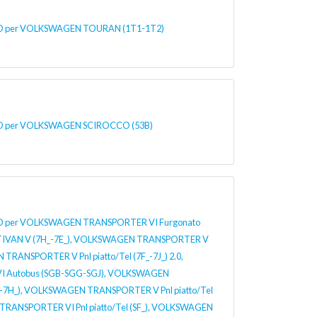
per VOLKSWAGEN TOURAN (1T1-1T2)
per VOLKSWAGEN SCIROCCO (53B)
per VOLKSWAGEN TRANSPORTER VI Furgonato
IVAN V (7H_-7E_), VOLKSWAGEN TRANSPORTER V
TRANSPORTER V Pnl piatto/Tel (7F_-7J_) 2.0,
 Autobus (SGB-SGG-SGJ), VOLKSWAGEN
-7H_), VOLKSWAGEN TRANSPORTER V Pnl piatto/Tel
 TRANSPORTER VI Pnl piatto/Tel (SF_), VOLKSWAGEN