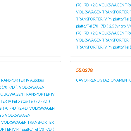
(70_-7D_) 2.8, VOLKSWAGEN TRAN
VOLKSWAGEN TRANSPORTER IV Pn
TRANSPORTER IV Pnl piatto/Tel
piatto/Tel (70_-7D_) 2.5 Syncr
(70_-7D_) 2.0, VOLKSWAGEN TRAN
VOLKSWAGEN TRANSPORTER IV Pn
TRANSPORTER IV Pnl piatto/Tel (
55.0278
RANSPORTER IV Autobus
CAVO FRENO STAZIONAMENTO p
o (70_-7D_), VOLKSWAGEN
ro, VOLKSWAGEN TRANSPORTER IV
R IV Pnl piatto/Tel (70_-7D_)
l (70_-7D_) 2.4 D, VOLKSWAGEN
yncro, VOLKSWAGEN
yncro, VOLKSWAGEN TRANSPORTER
RTER IV Pnl piatto/Tel (70_-7D_)