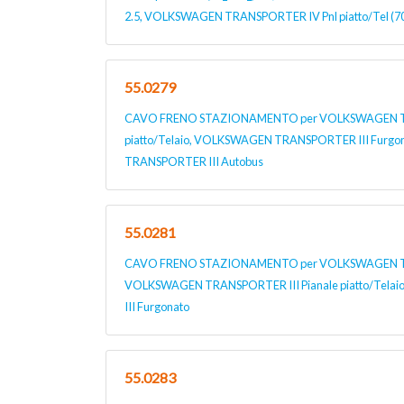
2.5, VOLKSWAGEN TRANSPORTER IV Pnl piatto/Tel (70
55.0279
CAVO FRENO STAZIONAMENTO per VOLKSWAGEN TRA
piatto/Telaio, VOLKSWAGEN TRANSPORTER III Furg
TRANSPORTER III Autobus
55.0281
CAVO FRENO STAZIONAMENTO per VOLKSWAGEN TR
VOLKSWAGEN TRANSPORTER III Pianale piatto/Tel
III Furgonato
55.0283