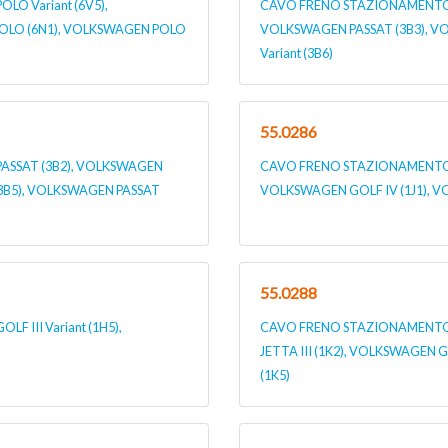
O Variant (6V5),
CAVO FRENO STAZIONAMENTO p
OLO (6N1), VOLKSWAGEN POLO
VOLKSWAGEN PASSAT (3B3), V
Variant (3B6)
55.0286
ASSAT (3B2), VOLKSWAGEN
CAVO FRENO STAZIONAMENTO pe
 (3B5), VOLKSWAGEN PASSAT
VOLKSWAGEN GOLF IV (1J1), VO
55.0288
III Variant (1H5),
CAVO FRENO STAZIONAMENTO 
JETTA III (1K2), VOLKSWAGEN 
(1K5)