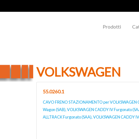
Prodotti
Ca
VOLKSWAGEN
55.0260.1
CAVO FRENO STAZIONAMENTO per VOLKSWAGEN C
Wagon (SAB), VOLKSWAGEN CADDY IV Furgonato (
ALLTRACK Furgonato (SAA), VOLKSWAGEN CADDY IV 