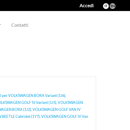
Accedi
IT
EN
Contatti
er VOLKSWAGEN BORA Variant (1J6),
OLKSWAGEN GOLF IV Variant (1J5), VOLKSWAGEN
WAGEN BORA (1J2), VOLKSWAGEN GOLF VAN IV
 BEETLE Cabriolet (1Y7), VOLKSWAGEN GOLF IV Van