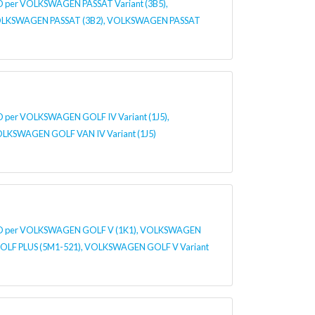
er VOLKSWAGEN PASSAT Variant (3B5),
OLKSWAGEN PASSAT (3B2), VOLKSWAGEN PASSAT
r VOLKSWAGEN GOLF IV Variant (1J5),
LKSWAGEN GOLF VAN IV Variant (1J5)
per VOLKSWAGEN GOLF V (1K1), VOLKSWAGEN
GOLF PLUS (5M1-521), VOLKSWAGEN GOLF V Variant