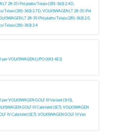
 28-35 I Pnl piatto/Telaio (281-363) 2.4 D,
o/Telaio (281-363) 2.7 D, VOLKSWAGEN LT 28-35 I Pnl
VOLKSWAGEN LT 28-35 I Pnl piatto/Telaio (281-363) 2.0,
o/Telaio (281-363) 2.4
per VOLKSWAGEN LUPO (6X1-6E1)
r VOLKSWAGEN GOLF III Variant (1H5),
KSWAGEN GOLF III Cabriolet (1E7), VOLKSWAGEN
LF IV Cabriolet (1E7), VOLKSWAGEN GOLF III Van