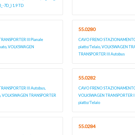
_-7D_) 1.9 TD
55.0280
NSPORTER III Pianale
CAVO FRENO STAZIONAMENTO p
onato, VOLKSWAGEN
piatto/Telaio, VOLKSWAGEN TR
TRANSPORTER III Autobus
55.0282
ANSPORTER III Autobus,
CAVO FRENO STAZIONAMENTO p
aio, VOLKSWAGEN TRANSPORTER
VOLKSWAGEN TRANSPORTER III 
piatto/Telaio
55.0284