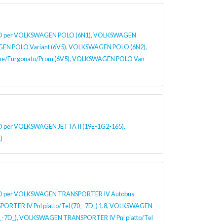
per VOLKSWAGEN POLO (6N1), VOLKSWAGEN
EN POLO Variant (6V5), VOLKSWAGEN POLO (6N2),
e/Furgonato/Prom (6V5), VOLKSWAGEN POLO Van
er VOLKSWAGEN JETTA II (19E-1G2-165),
)
per VOLKSWAGEN TRANSPORTER IV Autobus
RTER IV Pnl piatto/Tel (70_-7D_) 1.8, VOLKSWAGEN
_-7D_), VOLKSWAGEN TRANSPORTER IV Pnl piatto/Tel