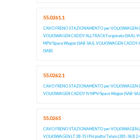
55.0261.1
CAVO FRENO STAZIONAMENTO per VOLKSWAGEN CAD
VOLKSWAGEN CADDY ALLTRACK Furgonato (SAA),
MPV/Space Wagon (SAB-SAJ), VOLKSWAGEN CADDY 
(SAB)
55.0262.1
CAVO FRENO STAZIONAMENTO per VOLKSWAGEN CAD
VOLKSWAGEN CADDY IV MPV/Space Wagon (SAB-SAJ
55.0265
CAVO FRENO STAZIONAMENTO per VOLKSWAGEN LT 28
VOLKSWAGEN LT 28-35 I Pnl piatto/Telaio (281-363) 