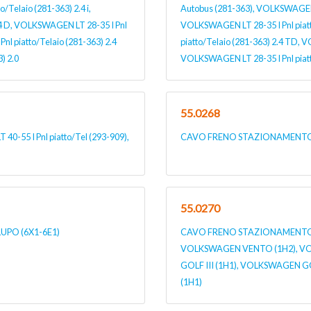
Telaio (281-363) 2.4 i,
Autobus (281-363), VOLKSWAGEN LT
.4 D, VOLKSWAGEN LT 28-35 I Pnl
VOLKSWAGEN LT 28-35 I Pnl piatt
nl piatto/Telaio (281-363) 2.4
piatto/Telaio (281-363) 2.4 TD, 
) 2.0
VOLKSWAGEN LT 28-35 I Pnl piatt
55.0268
5 I Pnl piatto/Tel (293-909),
CAVO FRENO STAZIONAMENTO 
55.0270
PO (6X1-6E1)
CAVO FRENO STAZIONAMENTO pe
VOLKSWAGEN VENTO (1H2), VOL
GOLF III (1H1), VOLKSWAGEN GO
(1H1)