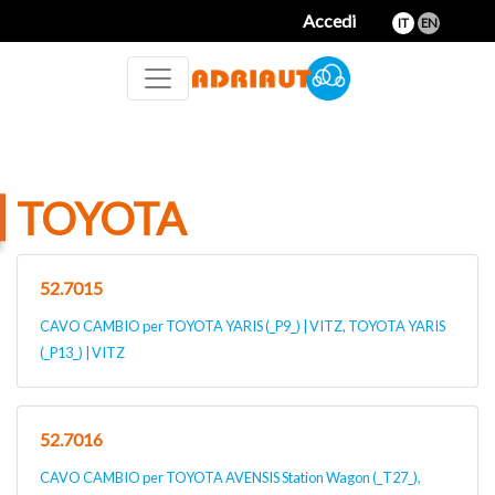
Accedi
IT
EN
TOYOTA
52.7015
CAVO CAMBIO per TOYOTA YARIS (_P9_) | VITZ, TOYOTA YARIS
(_P13_) | VITZ
52.7016
CAVO CAMBIO per TOYOTA AVENSIS Station Wagon (_T27_),