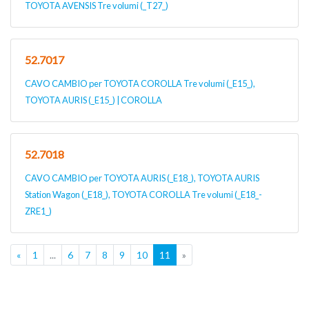
TOYOTA AVENSIS Tre volumi (_T27_)
52.7017
CAVO CAMBIO per TOYOTA COROLLA Tre volumi (_E15_),
TOYOTA AURIS (_E15_) | COROLLA
52.7018
CAVO CAMBIO per TOYOTA AURIS (_E18_), TOYOTA AURIS
Station Wagon (_E18_), TOYOTA COROLLA Tre volumi (_E18_-
ZRE1_)
«
1
...
6
7
8
9
10
11
»